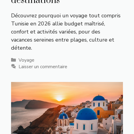
destinations
Découvrez pourquoi un voyage tout compris
Tunisie en 2026 allie budget maîtrisé,
confort et activités variées, pour des
vacances sereines entre plages, culture et
détente.
Catégories
Voyage
Laisser un commentaire