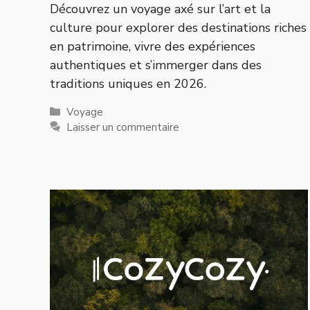
Découvrez un voyage axé sur l’art et la
culture pour explorer des destinations riches
en patrimoine, vivre des expériences
authentiques et s’immerger dans des
traditions uniques en 2026.
Catégories
Voyage
Laisser un commentaire