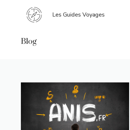
Aller
au
Les Guides Voyages
contenu
Blog