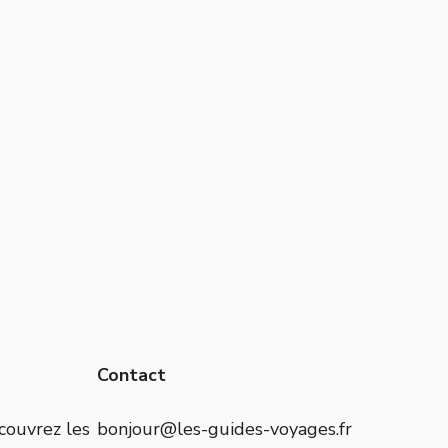
Contact
écouvrez les
bonjour@les-guides-voyages.fr