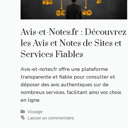
Avis-et-Notes.fr : Découvrez
les Avis et Notes de Sites et
Services Fiables
Avis-et-notes.fr offre une plateforme
transparente et fiable pour consulter et
déposer des avis authentiques sur de
nombreux services, facilitant ainsi vos choix
en ligne.
Catégories
Voyage
Laisser un commentaire