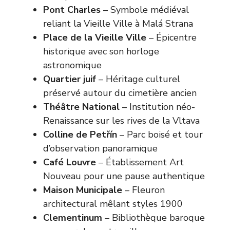
Pont Charles
– Symbole médiéval
reliant la Vieille Ville à Malá Strana
Place de la Vieille Ville
– Épicentre
historique avec son horloge
astronomique
Quartier juif
– Héritage culturel
préservé autour du cimetière ancien
Théâtre National
– Institution néo-
Renaissance sur les rives de la Vltava
Colline de Petřín
– Parc boisé et tour
d’observation panoramique
Café Louvre
– Établissement Art
Nouveau pour une pause authentique
Maison Municipale
– Fleuron
architectural mêlant styles 1900
Clementinum
– Bibliothèque baroque