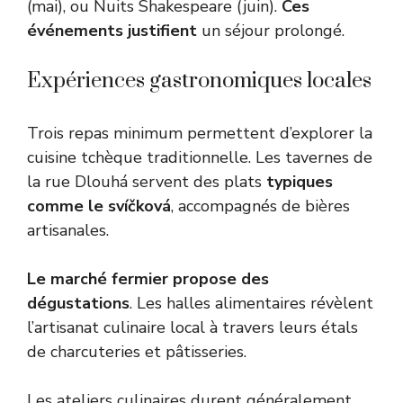
(mai), ou Nuits Shakespeare (juin).
Ces
événements justifient
un séjour prolongé.
Expériences gastronomiques locales
Trois repas minimum permettent d’explorer la
cuisine tchèque traditionnelle. Les tavernes de
la rue Dlouhá servent des plats
typiques
comme le svíčková
, accompagnés de bières
artisanales.
Le marché fermier propose des
dégustations
. Les halles alimentaires révèlent
l’artisanat culinaire local à travers leurs étals
de charcuteries et pâtisseries.
Les ateliers culinaires durent généralement