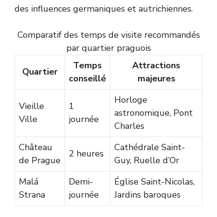
des influences germaniques et autrichiennes.
Comparatif des temps de visite recommandés
par quartier praguois
Temps
Attractions
Quartier
conseillé
majeures
Horloge
Vieille
1
astronomique, Pont
Ville
journée
Charles
Château
Cathédrale Saint-
2 heures
de Prague
Guy, Ruelle d’Or
Malá
Demi-
Église Saint-Nicolas,
Strana
journée
Jardins baroques