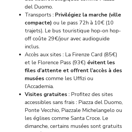
del Duomo.
Transports :
Privilégiez la marche (ville
compacte)
ou le pass 72h à 10€ (10
trajets). Le bus touristique hop-on hop-
off coûte 29€/jour avec audioguide
inclus.
Accès aux sites : La
Firenze Card
(85€)
et le
Florence Pass
(93€)
évitent les
files d’attente et offrent l’accès à des
musées
comme les Uffizi ou
l’Accademia.
Visites gratuites
: Profitez des sites
accessibles sans frais : Piazza del Duomo,
Ponte Vecchio, Piazzale Michelangelo ou
les églises comme Santa Croce. Le
dimanche, certains musées sont gratuits