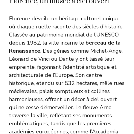
Florence, un musée à ciel ouvert
Florence dévoile un héritage culturel unique,
où chaque ruelle raconte des siècles d’histoire.
Classée au patrimoine mondial de l’UNESCO
depuis 1982, la ville incarne le
berceau de la
Renaissance
. Des génies comme Michel-Ange,
Léonard de Vinci ou Dante y ont laissé leur
empreinte, façonnant l’identité artistique et
architecturale de l’Europe. Son centre
historique, étendu sur 532 hectares, mêle rues
médiévales, palais somptueux et collines
harmonieuses, offrant un décor à ciel ouvert
qui ne cesse d’émerveiller. Le fleuve Arno
traverse la ville, reflétant ses monuments
emblématiques, tandis que les premières
académies européennes, comme l’Accademia