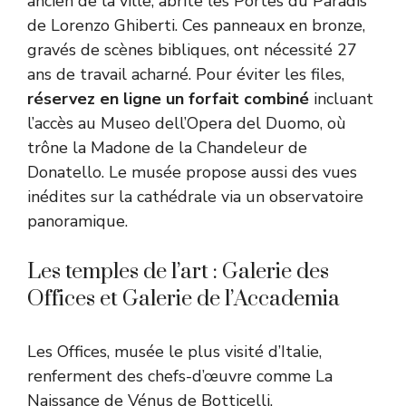
ancien de la ville, abrite les Portes du Paradis
de Lorenzo Ghiberti. Ces panneaux en bronze,
gravés de scènes bibliques, ont nécessité 27
ans de travail acharné. Pour éviter les files,
réservez en ligne un forfait combiné
incluant
l’accès au Museo dell’Opera del Duomo, où
trône la Madone de la Chandeleur de
Donatello. Le musée propose aussi des vues
inédites sur la cathédrale via un observatoire
panoramique.
Les temples de l’art : Galerie des
Offices et Galerie de l’Accademia
Les Offices, musée le plus visité d’Italie,
renferment des chefs-d’œuvre comme La
Naissance de Vénus de Botticelli,