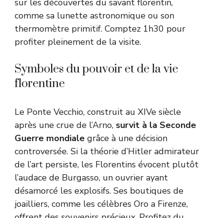
sur les découvertes du savant florentin,
comme sa lunette astronomique ou son
thermomètre primitif. Comptez 1h30 pour
profiter pleinement de la visite.
Symboles du pouvoir et de la vie
florentine
Le Ponte Vecchio, construit au XIVe siècle
après une crue de l’Arno,
survit à la Seconde
Guerre mondiale
grâce à une décision
controversée. Si la théorie d’Hitler admirateur
de l’art persiste, les Florentins évocent plutôt
l’audace de Burgasso, un ouvrier ayant
désamorcé les explosifs. Ses boutiques de
joailliers, comme les célèbres Oro a Firenze,
offrent des souvenirs précieux. Profitez du