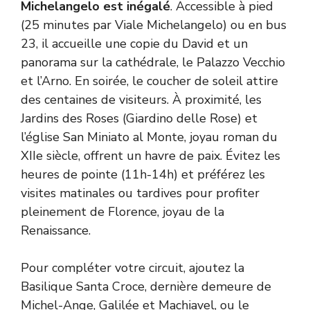
Michelangelo est inégalé
. Accessible à pied
(25 minutes par Viale Michelangelo) ou en bus
23, il accueille une copie du David et un
panorama sur la cathédrale, le Palazzo Vecchio
et l’Arno. En soirée, le coucher de soleil attire
des centaines de visiteurs. À proximité, les
Jardins des Roses (Giardino delle Rose) et
l’église San Miniato al Monte, joyau roman du
XIIe siècle, offrent un havre de paix. Évitez les
heures de pointe (11h-14h) et préférez les
visites matinales ou tardives pour profiter
pleinement de Florence, joyau de la
Renaissance.
Pour compléter votre circuit, ajoutez la
Basilique Santa Croce, dernière demeure de
Michel-Ange, Galilée et Machiavel, ou le