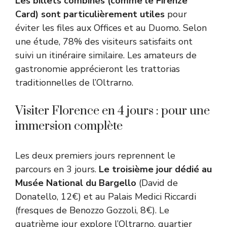
Les billets combinés (comme le Firenze
Card) sont particulièrement utiles
pour
éviter les files aux Offices et au Duomo. Selon
une étude, 78% des visiteurs satisfaits ont
suivi un itinéraire similaire. Les amateurs de
gastronomie apprécieront les trattorias
traditionnelles de l’Oltrarno.
Visiter Florence en 4 jours : pour une
immersion complète
Les deux premiers jours reprennent le
parcours en 3 jours.
Le troisième jour dédié au
Musée National du Bargello
(David de
Donatello, 12€) et au Palais Medici Riccardi
(fresques de Benozzo Gozzoli, 8€). Le
quatrième jour explore l’Oltrarno, quartier