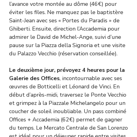
l’avance votre montée au dôme (46€) pour
éviter les files. Ne manquez pas le baptistère
Saint-Jean avec ses « Portes du Paradis » de
Ghiberti. Ensuite, direction l’Accademia pour
admirer le David de Michel-Ange, suivi d’une
pause sur la Piazza della Signoria et une visite
du Palazzo Vecchio (réservation conseillée).
Le deuxième jour, prévoyez 4 heures pour la
Galerie des Offices
, incontournable avec ses
œuvres de Botticelli et Léonard de Vinci. En
début d’après-midi, traversez le Ponte Vecchio
et grimpez à la Piazzale Michelangelo pour un
coucher de soleil inoubliable. Un pass combiné
Offices + Accademia (62€) permet de gagner
du temps. Le Mercato Centrale de San Lorenzo
est idéal pour un déjeuner rapide entre visites,