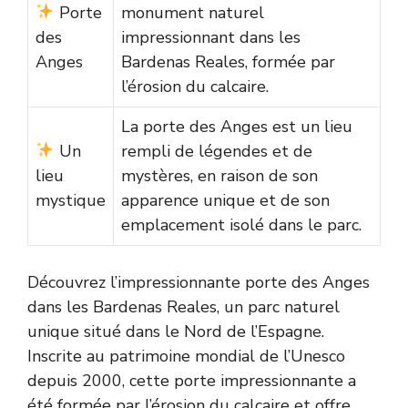
Porte
monument naturel
des
impressionnant dans les
Anges
Bardenas Reales, formée par
l’érosion du calcaire.
La porte des Anges est un lieu
Un
rempli de légendes et de
lieu
mystères, en raison de son
mystique
apparence unique et de son
emplacement isolé dans le parc.
Découvrez l’impressionnante porte des Anges
dans les Bardenas Reales, un parc naturel
unique situé dans le Nord de l’Espagne.
Inscrite au patrimoine mondial de l’Unesco
depuis 2000, cette porte impressionnante a
été formée par l’érosion du calcaire et offre