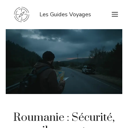
Aller
au
M
Les Guides Voyages
contenu
Roumanie : Sécurité,