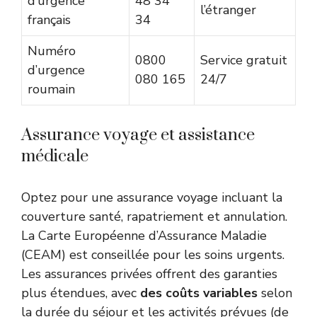
d’urgence
48 34
l’étranger
français
34
Numéro
0800
Service gratuit
d’urgence
080 165
24/7
roumain
Assurance voyage et assistance
médicale
Optez pour une assurance voyage incluant la
couverture santé, rapatriement et annulation.
La Carte Européenne d’Assurance Maladie
(CEAM) est conseillée pour les soins urgents.
Les assurances privées offrent des garanties
plus étendues, avec
des coûts variables
selon
la durée du séjour et les activités prévues (de