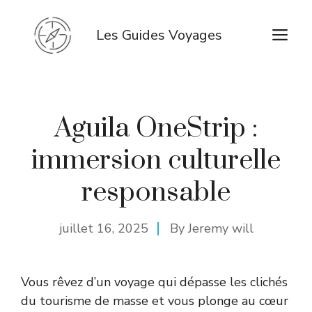
Aller
au
M
Les Guides Voyages
contenu
Aguila OneStrip :
immersion culturelle
responsable
juillet 16, 2025
By
Jeremy will
Vous rêvez d’un voyage qui dépasse les clichés
du tourisme de masse et vous plonge au cœur