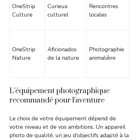
OneStrip
Curieux
Rencontres
12
Culture
culturel
locales
jou
OneStrip
Aficionados
Photographie
10
Nature
de la nature
animalière
jou
L’équipement photographique
recommandé pour l’aventure
Le choix de votre équipement dépend de
votre niveau et de vos ambitions. Un appareil
photo de qualité, un jeu d’objectifs adapté à la